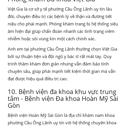
Việt Gia là cơ sở y tế phường Cầu Ông Lãnh uy tín lâu
đời, chuyên điều trị các bệnh lý về thận và đường tiết
niệu cho phái mạnh. Phòng khám trang bị hệ thống siêu
âm hiện đại giúp chẩn đoán nhanh các tình trạng viêm
nhiễm hoặc sỏi vùng kín một cách chính xác.
Anh em tại phường Cầu Ông Lãnh thường chọn Việt Gia
bởi sự thuận tiện và đội ngũ y bác sĩ rất mát tay. Quy
trình thăm khám đơn giản nhưng vẫn đảm bảo tính
chuyên sâu, giúp phái mạnh tiết kiệm thời gian mà vẫn
đạt được hiệu quả điều trị cao.
10. Bệnh viện đa khoa khu vực trung
tâm - Bệnh viện Đa khoa Hoàn Mỹ Sài
Gòn
Bệnh viện Hoàn Mỹ Sài Gòn là địa chỉ khám nam khoa
phường Cầu Ông Lãnh uy tín với hệ thống chuyên khoa