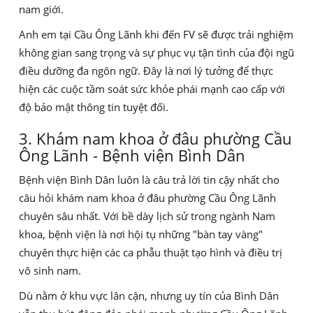
nam giới.
Anh em tại Cầu Ông Lãnh khi đến FV sẽ được trải nghiệm
không gian sang trọng và sự phục vụ tận tình của đội ngũ
điều dưỡng đa ngôn ngữ. Đây là nơi lý tưởng để thực
hiện các cuộc tầm soát sức khỏe phái mạnh cao cấp với
độ bảo mật thông tin tuyệt đối.
3. Khám nam khoa ở đâu phường Cầu
Ông Lãnh - Bệnh viện Bình Dân
Bệnh viện Bình Dân luôn là câu trả lời tin cậy nhất cho
câu hỏi khám nam khoa ở đâu phường Cầu Ông Lãnh
chuyên sâu nhất. Với bề dày lịch sử trong ngành Nam
khoa, bệnh viện là nơi hội tụ những "bàn tay vàng"
chuyên thực hiện các ca phẫu thuật tạo hình và điều trị
vô sinh nam.
Dù nằm ở khu vực lân cận, nhưng uy tín của Bình Dân