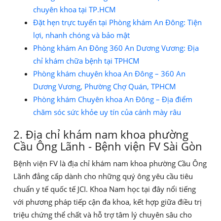
chuyên khoa tại TP.HCM
Đặt hẹn trực tuyến tại Phòng khám An Đông: Tiện
lợi, nhanh chóng và bảo mật
Phòng khám An Đông 360 An Dương Vương: Địa
chỉ khám chữa bệnh tại TPHCM
Phòng khám chuyên khoa An Đông – 360 An
Dương Vương, Phường Chợ Quán, TPHCM
Phòng khám Chuyên khoa An Đông – Địa điểm
chăm sóc sức khỏe uy tín của cánh mày râu
2. Địa chỉ khám nam khoa phường
Cầu Ông Lãnh - Bệnh viện FV Sài Gòn
Bệnh viện FV là địa chỉ khám nam khoa phường Cầu Ông
Lãnh đẳng cấp dành cho những quý ông yêu cầu tiêu
chuẩn y tế quốc tế JCI. Khoa Nam học tại đây nổi tiếng
với phương pháp tiếp cận đa khoa, kết hợp giữa điều trị
triệu chứng thể chất và hỗ trợ tâm lý chuyên sâu cho