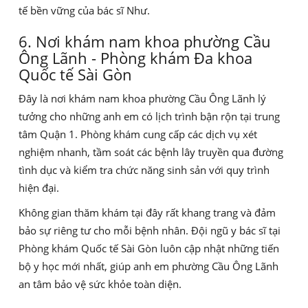
tế bền vững của bác sĩ Như.
6. Nơi khám nam khoa phường Cầu
Ông Lãnh - Phòng khám Đa khoa
Quốc tế Sài Gòn
Đây là nơi khám nam khoa phường Cầu Ông Lãnh lý
tưởng cho những anh em có lịch trình bận rộn tại trung
tâm Quận 1. Phòng khám cung cấp các dịch vụ xét
nghiệm nhanh, tầm soát các bệnh lây truyền qua đường
tình dục và kiểm tra chức năng sinh sản với quy trình
hiện đại.
Không gian thăm khám tại đây rất khang trang và đảm
bảo sự riêng tư cho mỗi bệnh nhân. Đội ngũ y bác sĩ tại
Phòng khám Quốc tế Sài Gòn luôn cập nhật những tiến
bộ y học mới nhất, giúp anh em phường Cầu Ông Lãnh
an tâm bảo vệ sức khỏe toàn diện.