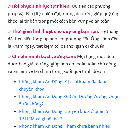
♫
Hồi phục sinh lực tự nhiên:
Ưu tiên các phương
pháp vật lý trị liệu hiện đại, không dao kéo, giúp quý ông
khỏe lại từ bên trong một cách bền vững và an toàn.
♫
Thời gian linh hoạt cho quý ông bận rộn:
Hệ thống
đặt hẹn siêu tốc giúp anh em phường Cầu Ông Lãnh đến
là khám ngay, tiết kiệm tối đa thời gian di chuyển.
♫
Chi phí minh bạch, xứng tầm:
Mọi hạng mục đều
được báo giá rõ ràng, giúp anh em hoàn toàn chủ động
và an tâm về tài chính trong suốt quá trình điều trị.
Phòng khám An Đông: Địa chỉ khám đa dạng
chuyên khoa
Phòng khám An Đông 360 An Dương Vương, Quận
5 tốt không?
Phòng khám An Đông, chuyên khoa ở quận 5,
TP.HCM có gì nổi bật?
Phòng khám An Đông: Khám chữa bệnh nhiều