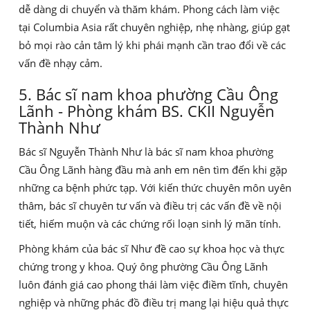
dễ dàng di chuyển và thăm khám. Phong cách làm việc
tại Columbia Asia rất chuyên nghiệp, nhẹ nhàng, giúp gạt
bỏ mọi rào cản tâm lý khi phái mạnh cần trao đổi về các
vấn đề nhạy cảm.
5. Bác sĩ nam khoa phường Cầu Ông
Lãnh - Phòng khám BS. CKII Nguyễn
Thành Như
Bác sĩ Nguyễn Thành Như là bác sĩ nam khoa phường
Cầu Ông Lãnh hàng đầu mà anh em nên tìm đến khi gặp
những ca bệnh phức tạp. Với kiến thức chuyên môn uyên
thâm, bác sĩ chuyên tư vấn và điều trị các vấn đề về nội
tiết, hiếm muộn và các chứng rối loạn sinh lý mãn tính.
Phòng khám của bác sĩ Như đề cao sự khoa học và thực
chứng trong y khoa. Quý ông phường Cầu Ông Lãnh
luôn đánh giá cao phong thái làm việc điềm tĩnh, chuyên
nghiệp và những phác đồ điều trị mang lại hiệu quả thực