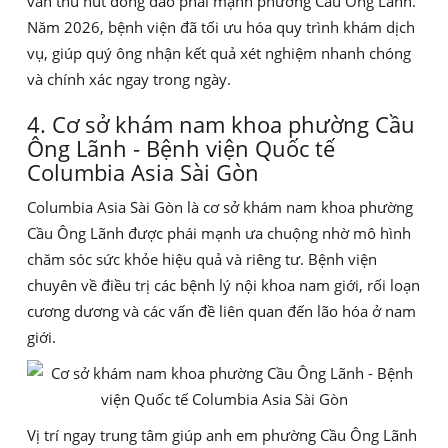
vẫn thu hút đông đảo phái mạnh phường Cầu Ông Lãnh.
Năm 2026, bệnh viện đã tối ưu hóa quy trình khám dịch
vụ, giúp quý ông nhận kết quả xét nghiệm nhanh chóng
và chính xác ngay trong ngày.
4. Cơ sở khám nam khoa phường Cầu
Ông Lãnh - Bệnh viện Quốc tế
Columbia Asia Sài Gòn
Columbia Asia Sài Gòn là cơ sở khám nam khoa phường
Cầu Ông Lãnh được phái mạnh ưa chuộng nhờ mô hình
chăm sóc sức khỏe hiệu quả và riêng tư. Bệnh viện
chuyên về điều trị các bệnh lý nội khoa nam giới, rối loạn
cương dương và các vấn đề liên quan đến lão hóa ở nam
giới.
Vị trí ngay trung tâm giúp anh em phường Cầu Ông Lãnh